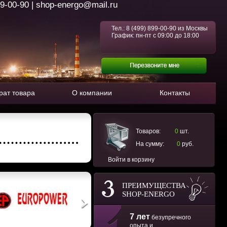
99-00-90 | shop-energo@mail.ru
Тел.:
8 (499) 899-00-90
из Москвы
График: пн-пт с 09:00 до 18:00
рат товара
О компании
Контакты
Товаров:
0
шт.
На сумму:
0
руб.
Войти в корзину
ПРЕИМУЩЕСТВА
SHOP-ENERGO
7 лет
безупречного
опыта и