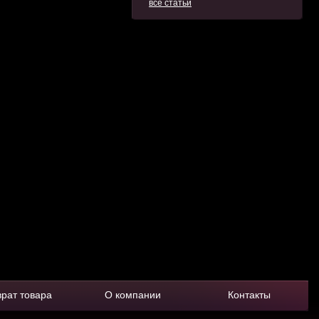
все статьи
врат товара
О компании
Контакты