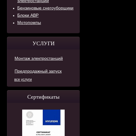
электростанций
Бензиновые снегоуборщики
Блоки АВР
Мотопомпы
УСЛУГИ
Монтаж электростанций
Предпродажный запуск
все услуги
Сертификаты