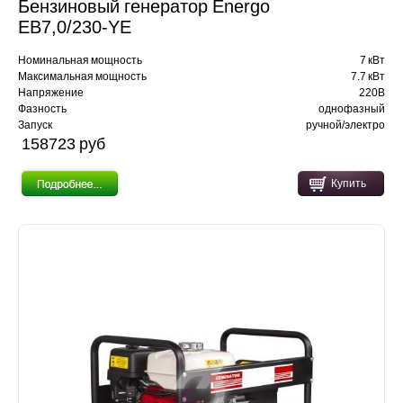
Бензиновый генератор Energo
EB7,0/230-YE
Номинальная мощность
7 кВт
Максимальная мощность
7.7 кВт
Напряжение
220В
Фазность
однофазный
Запуск
ручной/электро
158723 pуб
Купить