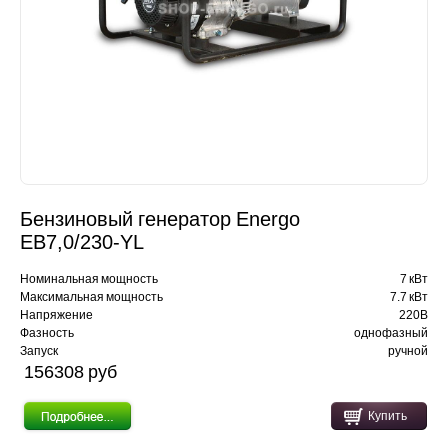
Бензиновый генератор Energo
EB7,0/230-YL
Номинальная мощность
7 кВт
Максимальная мощность
7.7 кВт
Напряжение
220В
Фазность
однофазный
Запуск
ручной
156308 pуб
Купить