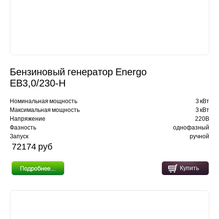
Бензиновый генератор Energo
EB3,0/230-H
Номинальная мощность
3 кВт
Максимальная мощность
3 кВт
Напряжение
220В
Фазность
однофазный
Запуск
ручной
72174 pуб
Купить