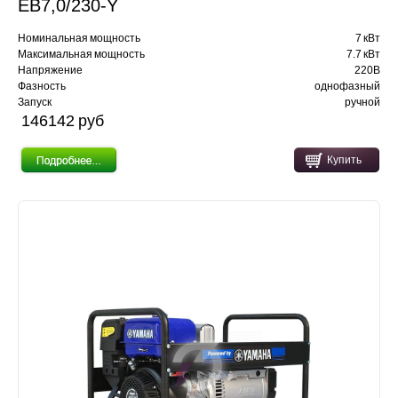
EB7,0/230-Y
Номинальная мощность
7 кВт
Максимальная мощность
7.7 кВт
Напряжение
220В
Фазность
однофазный
Запуск
ручной
146142 pуб
Купить