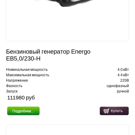
Бензиновый генератор Energo
EB5,0/230-H
Номинальная мощность
4.0 кВт
Максимальная мощность
4.4 кВт
Напряжение
220В
Фазность
однофазный
Запуск
ручной
111980 pуб
Купить