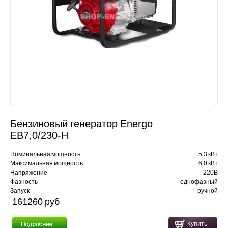
Бензиновый генератор Energo
EB7,0/230-H
Номинальная мощность
5.3 кВт
Максимальная мощность
6.0 кВт
Напряжение
220В
Фазность
однофазный
Запуск
ручной
161260 pуб
Купить