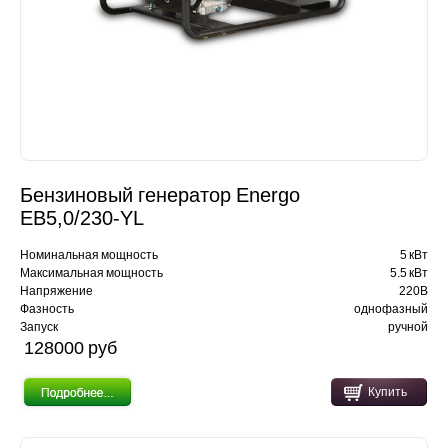
Бензиновый генератор Energo
EB5,0/230-YL
Номинальная мощность
5 кВт
Максимальная мощность
5.5 кВт
Напряжение
220В
Фазность
однофазный
Запуск
ручной
128000 pуб
Купить