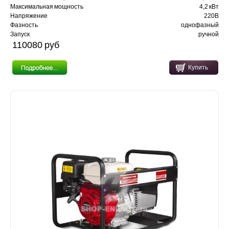
Максимальная мощность
4,2 кВт
Напряжение
220В
Фазность
однофазный
Запуск
ручной
110080 pуб
Купить