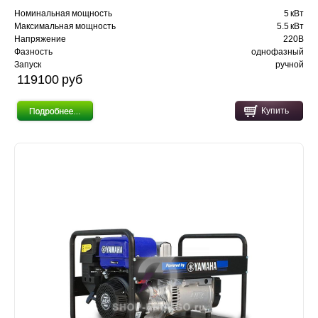
Номинальная мощность
5 кВт
Максимальная мощность
5.5 кВт
Напряжение
220В
Фазность
однофазный
Запуск
ручной
119100 pуб
Купить