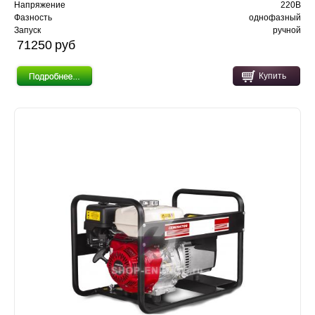
Напряжение
220В
Фазность
однофазный
Запуск
ручной
71250 pуб
Купить