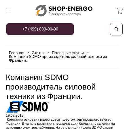
+7 (499) 899-00-90
Главная
Статьи
Полезные статьи
>
>
>
Компания SDMO производитель силовой техники из
Франции.
Компания SDMO
производитель силовой
техники из Франции.
19.08.2013
Компания основана в шестьдесят шестом году прошлого века во
Франции. В начале развития специализация была направленна на
источники электроснабжения. На сегодняшний день SDMO самый