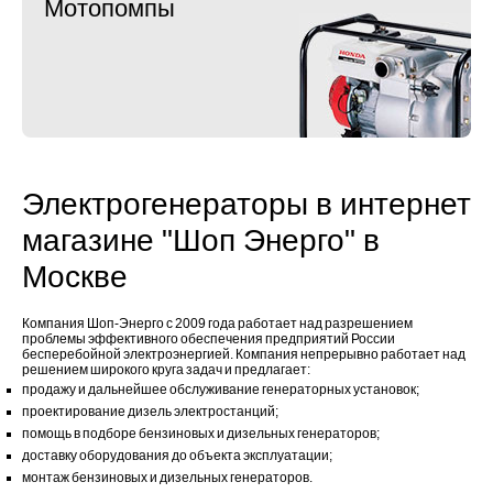
Мотопомпы
Электрогенераторы в интернет
магазине "Шоп Энерго" в
Москве
Компания Шоп-Энерго с 2009 года работает над разрешением
проблемы эффективного обеспечения предприятий России
бесперебойной электроэнергией. Компания непрерывно работает над
решением широкого круга задач и предлагает:
продажу и дальнейшее обслуживание генераторных установок;
проектирование дизель электростанций;
помощь в подборе бензиновых и дизельных генераторов;
доставку оборудования до объекта эксплуатации;
монтаж бензиновых и дизельных генераторов.