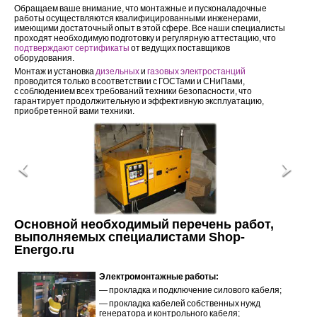
Обращаем ваше внимание, что монтажные и пусконаладочные
работы осуществляются квалифицированными инженерами,
имеющими достаточный опыт в этой сфере. Все наши специалисты
проходят необходимую подготовку и регулярную аттестацию, что
подтверждают сертификаты
от ведущих поставщиков
оборудования.
Монтаж и установка
дизельных
и
газовых электростанций
проводится только в соответствии с ГОСТами и СНиПами,
с соблюдением всех требований техники безопасности, что
гарантирует продолжительную и эффективную эксплуатацию,
приобретенной вами техники.
Основной необходимый перечень работ,
выполняемых специалистами Shop-
Energo.ru
Электромонтажные работы:
— прокладка и подключение силового кабеля;
— прокладка кабелей собственных нужд
генератора и контрольного кабеля;