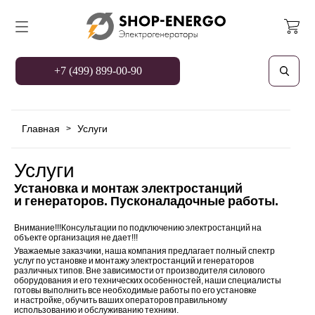
+7 (499) 899-00-90
Главная
Услуги
>
Услуги
Установка и монтаж электростанций
и генераторов. Пусконаладочные работы.
Внимание!!!Консультации по подключению электростанций на
объекте организация не дает!!!
Уважаемые заказчики, наша компания предлагает полный спектр
услуг по установке и монтажу электростанций и генераторов
различных типов. Вне зависимости от производителя силового
оборудования и его технических особенностей, наши специалисты
готовы выполнить все необходимые работы по его установке
и настройке, обучить ваших операторов правильному
использованию и обслуживанию техники.