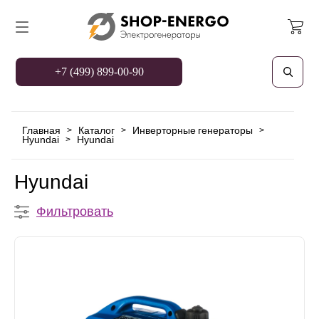
+7 (499) 899-00-90
Главная
Каталог
Инверторные генераторы
>
>
>
Hyundai
Hyundai
>
Hyundai
Фильтровать