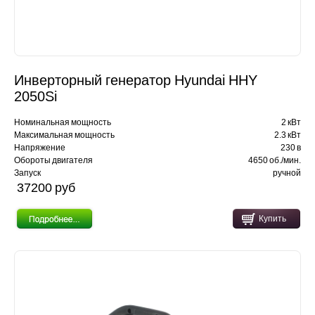
Инверторный генератор Hyundai HHY
2050Si
Номинальная мощность
2 кВт
Максимальная мощность
2.3 кВт
Напряжение
230 в
Обороты двигателя
4650 об./мин.
Запуск
ручной
37200 pуб
Купить