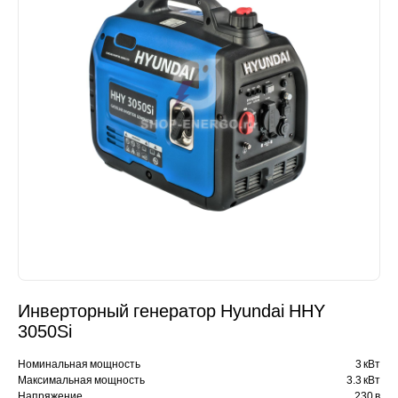
Инверторный генератор Hyundai HHY
3050Si
Номинальная мощность
3 кВт
Максимальная мощность
3.3 кВт
Напряжение
230 в