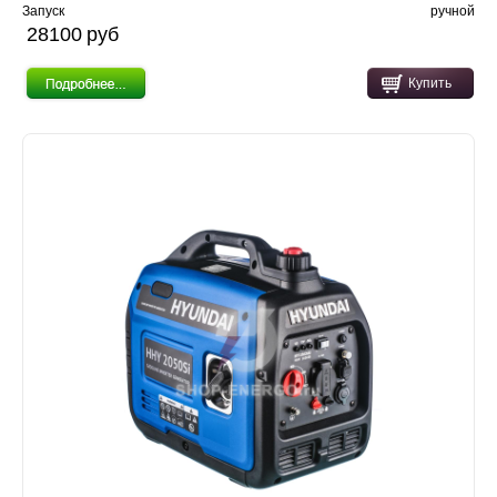
Запуск
ручной
28100 pуб
Купить