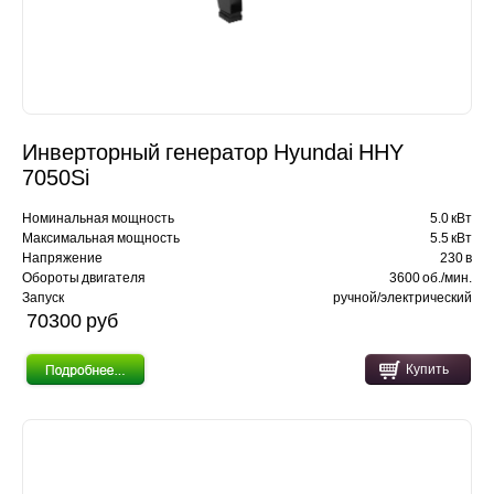
Инверторный генератор Hyundai HHY
7050Si
Номинальная мощность
5.0 кВт
Максимальная мощность
5.5 кВт
Напряжение
230 в
Обороты двигателя
3600 об./мин.
Запуск
ручной/электрический
70300 pуб
Купить