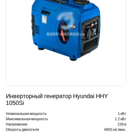
Инверторный генератор Hyundai HHY
1050Si
Номинальная мощность
1 кВт
Максимальная мощность
1.2 кВт
Напряжение
230 в
Обороты двигателя
4850 об./мин.