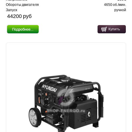
Обороты двигателя
4650 об./мин.
Запуск
ручной
44200 pуб
Купить