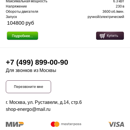
Максимальная мощность
6.3 кВт
Напряжение
230 в
Обороты двигателя
3600 об./мин.
Запуск
ручной/электрический
104800 pуб
Купить
+7 (499) 899-00-90
Для звонков из Москвы
Перезвоните мне
г. Москва, ул. Руставели, д.14, стр.6
shop-energo@mail.ru