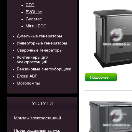
CTG
EVOLine
Generac
Mitsui ECO
Дизельные генераторы
Инверторные генераторы
Сварочные генераторы
Контейнеры для
электростанций
Бензиновые снегоуборщики
Блоки АВР
Мотопомпы
УСЛУГИ
Монтаж электростанций
Предпродажный запуск