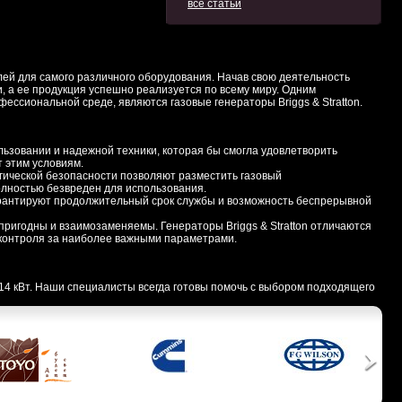
все статьи
елей для самого различного оборудования. Начав свою деятельность
, а ее продукция успешно реализуется по всему миру. Одним
ессиональной среде, являются газовые генераторы Briggs & Stratton.
ьзовании и надежной техники, которая бы смогла удовлетворить
т этим условиям.
гической безопасности позволяют разместить
газовый
олностью безвреден для использования.
 гарантируют продолжительный срок службы и возможность беспрерывной
пригодны и взаимозаменяемы. Генераторы Briggs & Stratton отличаются
 контроля за наиболее важными параметрами.
 14 кВт. Наши специалисты всегда готовы помочь с выбором подходящего