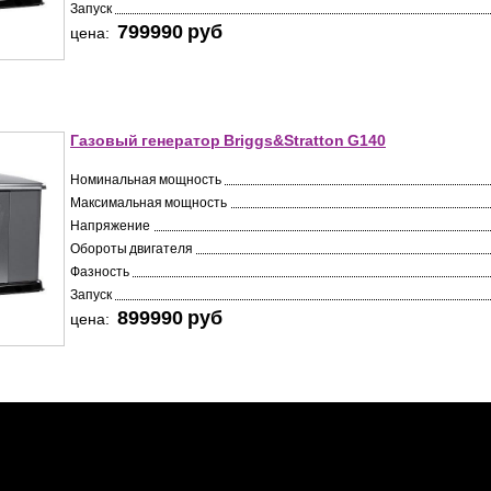
Запуск
799990 pуб
цена:
Газовый генератор Briggs&Stratton G140
Номинальная мощность
Максимальная мощность
Напряжение
Обороты двигателя
Фазность
Запуск
899990 pуб
цена: