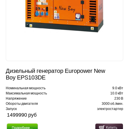
Дизельный генератор Europower New
Boy EPS103DE
Номинальная мощность
9.0 кВт
Максимальная мощность
10.0 кВт
Напряжение
230 В
Обороты двигателя
3000 об./мин.
Запуск
электростартер
1499990 pуб
Купить