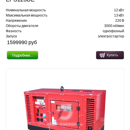
Номинальная мощность
12 кВт
Максимальная мощность
13 кВт
Напряжение
220 В
Обороты двигателя
3000 об/мин
Фазность
однофазный
Запуск
электростартер
1599990 pуб
Купить