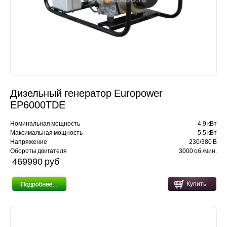
Дизельный генератор Europower
EP6000TDE
Номинальная мощность
4.9 кВт
Максимальная мощность
5.5 кВт
Напряжение
230/380 В
Обороты двигателя
3000 об./мин.
469990 pуб
Купить