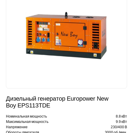
Дизельный генератор Europower New
Boy EPS113TDE
Номинальная мощность
8.8 кВт
Максимальная мощность
9.9 кВт
Напряжение
230/400 В
Обороты двигателя
3000 об./мин.