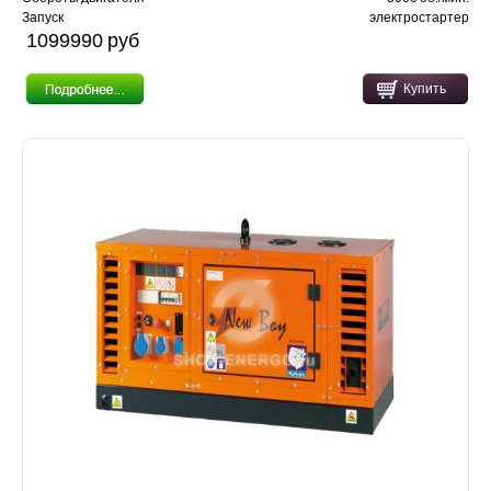
Запуск
электростартер
1099990 pуб
Купить