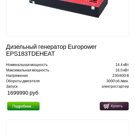
Дизельный генератор Europower
EPS183TDEHEAT
Номинальная мощность
14.4 кВт
Максимальная мощность
16.0 кВт
Напряжение
230/400 В
Обороты двигателя
3000 об./мин.
Запуск
электростартер
1699990 pуб
Купить