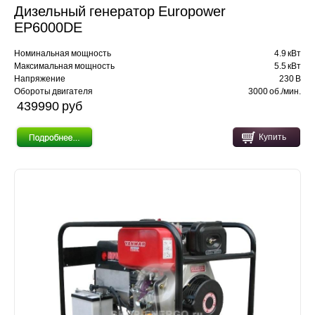
Дизельный генератор Europower
EP6000DE
Номинальная мощность
4.9 кВт
Максимальная мощность
5.5 кВт
Напряжение
230 В
Обороты двигателя
3000 об./мин.
439990 pуб
Купить