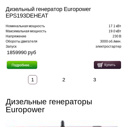
Дизельный генератор Europower
EPS193DEHEAT
Номинальная мощность
17.1 кВт
Максимальная мощность
19.0 кВт
Напряжение
230 В
Обороты двигателя
3000 об./мин.
Запуск
электростартер
1859990 pуб
Купить
1
2
3
Дизельные генераторы
Europower