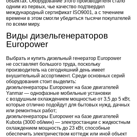
объектах. Оборудование этого производителя стало
одним из первых, чье качество подтвердил
международный сертификат ISO9001, а с течением
времени в этом смогли убедиться тысячи покупателей
по всеми миру.
Виды дизельгенераторов
Europower
Выбрать и купить дизельный генератор Europower
не составляет большого труда, поскольку
производитель на сегодняшний день имеет
внушительный ассортимент. Среди основных серий
оборудования стоит выделить:
дизельгенераторы Europower на базе двигателей
Yanmar — однофазные мобильные установки
с воздушным охлаждением мощностью от 3,5 до 5 кВт,
которые отлично подойдут для бытовых нужд, дачных
или ремонтных работ;
дизельгенераторы Europower на базе двигателей
Kubota (3000 об/мин) — электростанции с жидкостным
охлаждением мощность до 23 кВт, способные
обеспечить электричеством коттедж или иной объект