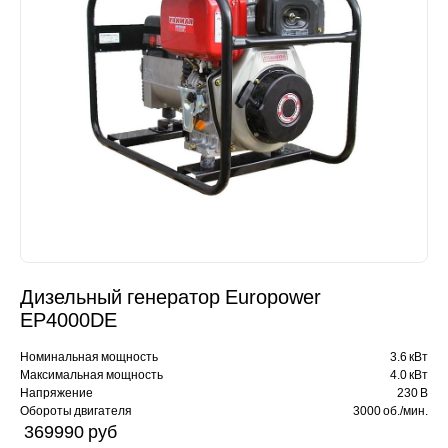
Дизельный генератор Europower
EP4000DE
Номинальная мощность
3.6 кВт
Максимальная мощность
4.0 кВт
Напряжение
230 В
Обороты двигателя
3000 об./мин.
369990 pуб