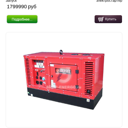
Запуск
электростартер
1799990 pуб
Купить