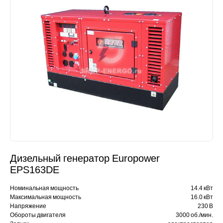
Дизельный генератор Europower
EPS163DE
Номинальная мощность
14.4 кВт
Максимальная мощность
16.0 кВт
Напряжение
230 В
Обороты двигателя
3000 об./мин.