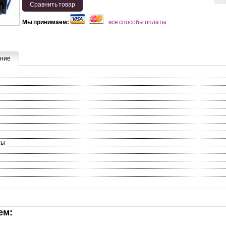
Сравнить товар
Мы принимаем:
все способы оплаты
ние
ты
ем: