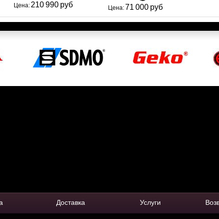
210 990 руб
Цена:
71 000 руб
Цена:
а
Доставка
Услуги
Воз