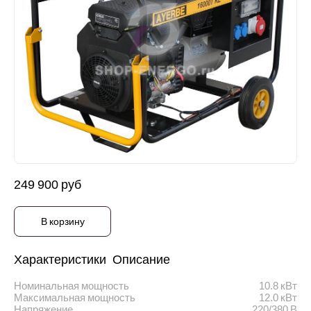
249 900 руб
В корзину
Характеристики
Описание
Номинальная мощность
10.8 кВт
Максимальная мощность
12.0 кВт
Напряжение
220/380 В