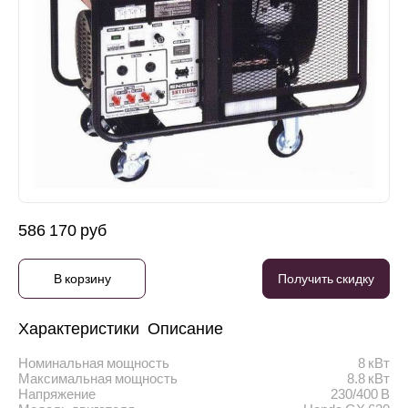
586 170 руб
В корзину
Получить скидку
Характеристики
Описание
Номинальная мощность
8 кВт
Максимальная мощность
8.8 кВт
Напряжение
230/400 В