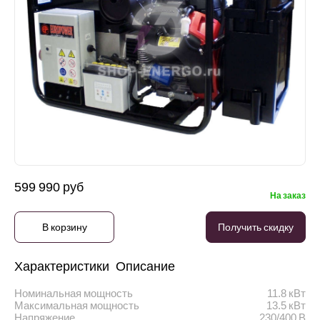
599 990 руб
На заказ
В корзину
Получить скидку
Характеристики
Описание
Номинальная мощность
11.8 кВт
Максимальная мощность
13.5 кВт
Напряжение
230/400 В