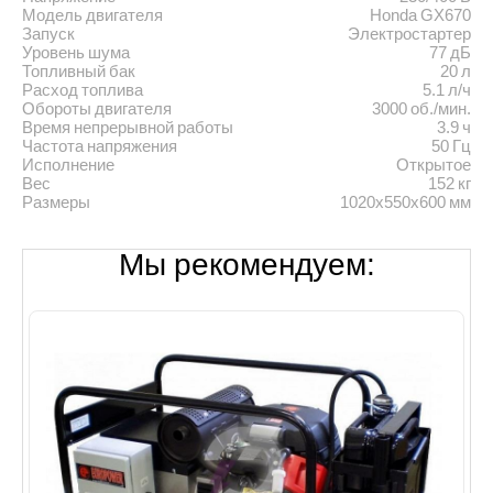
Модель двигателя
Honda GX670
Запуск
Электростартер
Уровень шума
77 дБ
Топливный бак
20 л
Расход топлива
5.1 л/ч
Обороты двигателя
3000 об./мин.
Время непрерывной работы
3.9 ч
Частота напряжения
50 Гц
Исполнение
Открытое
Вес
152 кг
Размеры
1020х550х600 мм
Мы рекомендуем: