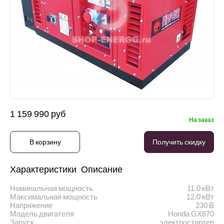
1 159 990 руб
На заказ
В корзину
Получить скидку
Характеристики
Описание
Номинальная мощность
11.0 кВт
Максимальная мощность
12.0 кВт
Напряжение
230 В
Модель двигателя
Honda GX670
Запуск
электростартер