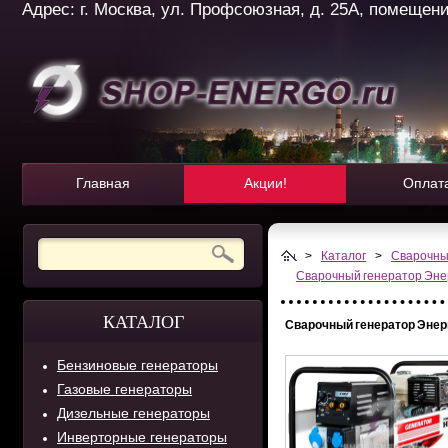
Адрес: г. Москва, ул. Профсоюзная, д. 25А, помещение 
Главная
Акции!
Оплат
>
Каталог
>
Сварочны
Сварочный генератор Эне
КАТАЛОГ
Сварочный генератор Энер
Бензиновые генераторы
Газовые генераторы
Дизельные генераторы
Инверторные генераторы