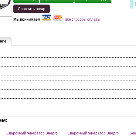
Сравнить товар
Мы принимаем:
все способы оплаты
ние
ем:
Сварочный генератор Энерго
Сварочный генератор Энерго
Бен