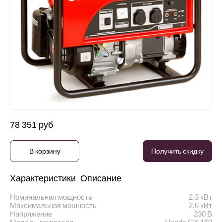
78 351 руб
В корзину
Получить скидку
Характеристики
Описание
Номинальная мощность
2.3 кВт
Максимальная мощность
2.6 кВт
Напряжение
230 В