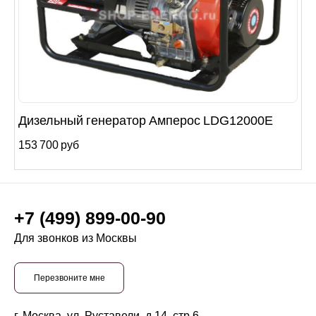
Дизельный генератор Амперос LDG12000E
153 700 руб
+7 (499) 899-00-90
Для звонков из Москвы
Перезвоните мне
г. Москва, ул. Руставели, д.14, стр.6