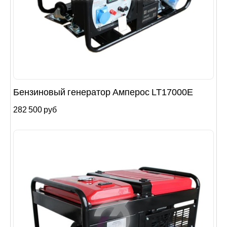
Бензиновый генератор Амперос LT17000E
282 500 руб