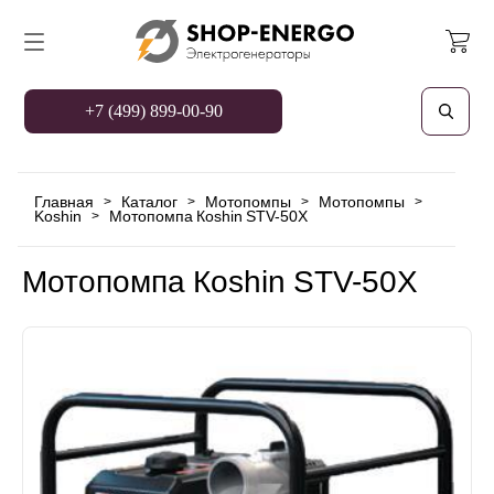
+7 (499) 899-00-90
Главная
Каталог
Мотопомпы
Мотопомпы
>
>
>
>
Koshin
Мотопомпа Кoshin STV-50X
>
Мотопомпа Кoshin STV-50X