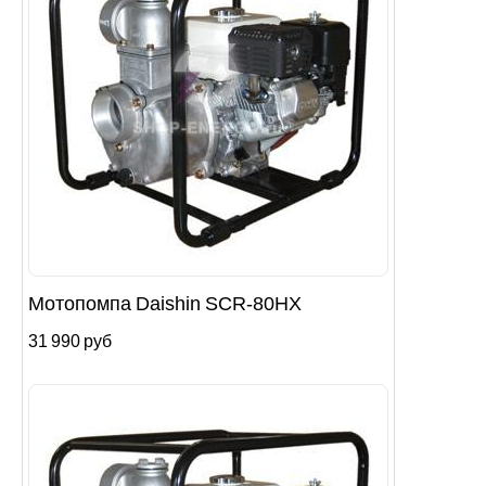
Мотопомпа Daishin SCR-80HX
31 990 руб