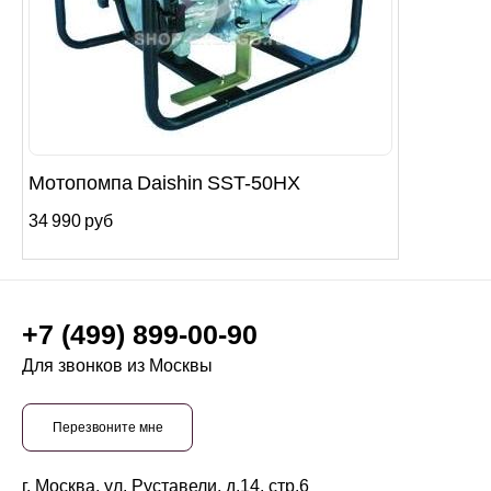
Мотопомпа Daishin SST-50HX
34 990 руб
+7 (499) 899-00-90
Для звонков из Москвы
Перезвоните мне
г. Москва, ул. Руставели, д.14, стр.6