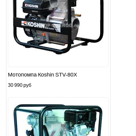
Мотопомпа Кoshin STV-80X
30 990 руб