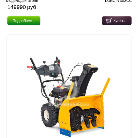
Модель двигателя
LONCIN 302CC
149990 pуб
Купить