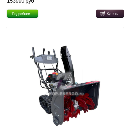
153990 pуб
Купить