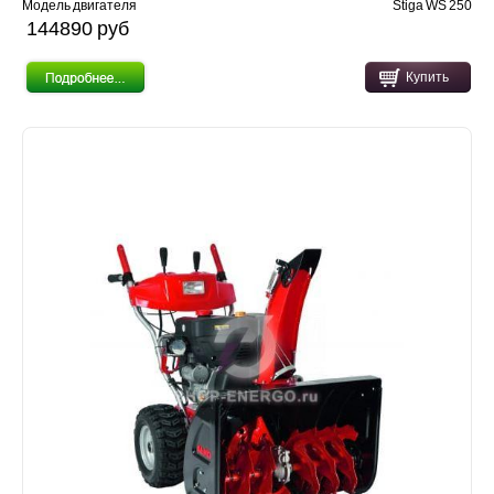
Модель двигателя
Stiga WS 250
144890 pуб
Купить