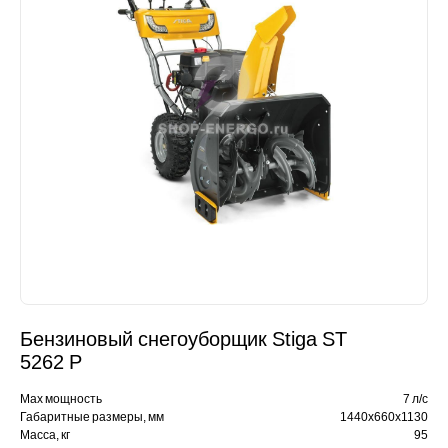
Бензиновый снегоуборщик Stiga ST
5262 P
Max мощность
7 л/с
Габаритные размеры, мм
1440х660х1130
Масса, кг
95