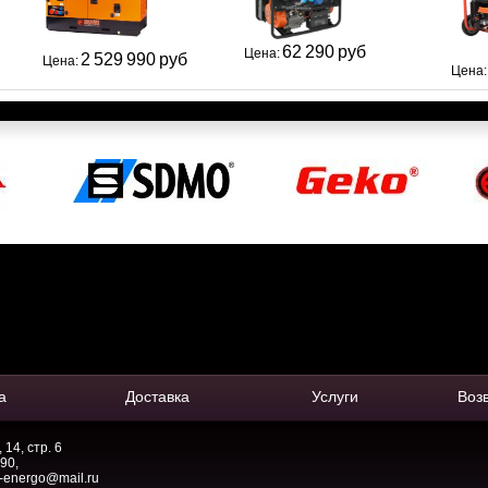
62 290 руб
Цена:
2 529 990 руб
Цена:
Цена
а
Доставка
Услуги
Воз
14, стр. 6
-90
,
-energo@mail.ru