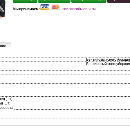
Мы принимаем:
все способы оплаты
ние
Бензиновый снегоуборщи
Бензиновый снегоуборщи
ред (шт)
д (шт)
поворота