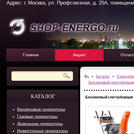
Адрес: г. Москва, ул. Профсоюзная, д. 25А, помещение 
Главная
Акции!
Оплат
>
Каталог
>
Снегоубо
Бензиновый снегоуборщи
КАТАЛОГ
Бензиновый снегоуборщик
Бензиновые генераторы
Газовые генераторы
Дизельные генераторы
Инверторные генераторы