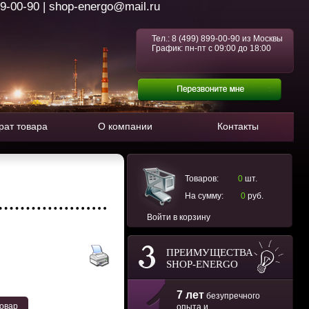
99-00-90 | shop-energo@mail.ru
Тел.:
8 (499) 899-00-90
из Москвы
График: пн-пт с 09:00 до 18:00
рат товара
О компании
Контакты
Товаров:
0
шт.
На сумму:
0
руб.
Войти в корзину
ПРЕИМУЩЕСТВА
SHOP-ENERGO
7 лет
безупречного
товар
опыта и