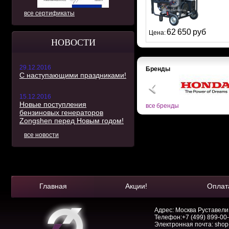
все сертификаты
62 650 руб
Цена:
НОВОСТИ
29.12.2016
Бренды
С наступающими праздниками!
15.12.2016
Новые поступления
все бренды
бензиновых генераторов
Zongshen перед Новым годом!
все новости
Главная
Акции!
Оплат
Адрес: Москва Руставели, 
Телефон:
+7 (499) 899-00
Электронная почта:
shop