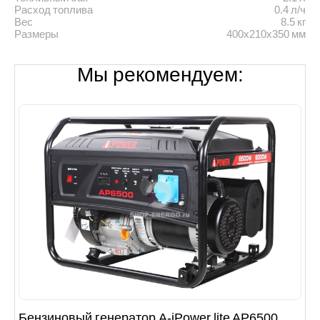
Расход топлива
0.4 л/ч
Вес
8.5 кг
Размеры
400x210x350 мм
Мы рекомендуем:
Бензиновый генератор A-iPower lite AР6500