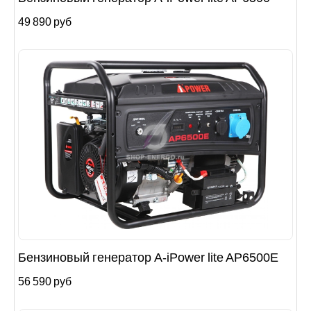
49 890 руб
Бензиновый генератор A-iPower lite AР6500Е
56 590 руб