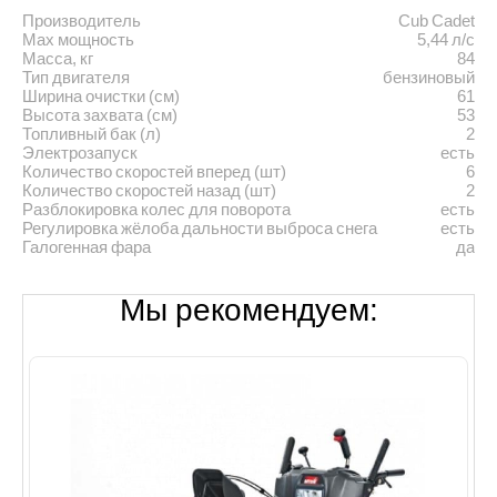
Производитель
Cub Cadet
Max мощность
5,44 л/с
Масса, кг
84
Тип двигателя
бензиновый
Ширина очистки (см)
61
Высота захвата (см)
53
Топливный бак (л)
2
Электрозапуск
есть
Количество скоростей вперед (шт)
6
Количество скоростей назад (шт)
2
Разблокировка колес для поворота
есть
Регулировка жёлоба дальности выброса снега
есть
Галогенная фара
да
Мы рекомендуем: