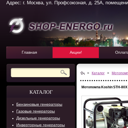
Адрес: г. Москва, ул. Профсоюзная, д. 25А, помещение 
Главная
Акции!
Оплат
>
Каталог
>
Мотопом
Мотопомпа Koshin SТH-80X
КАТАЛОГ
Бензиновые генераторы
Газовые генераторы
Дизельные генераторы
Инверторные генераторы