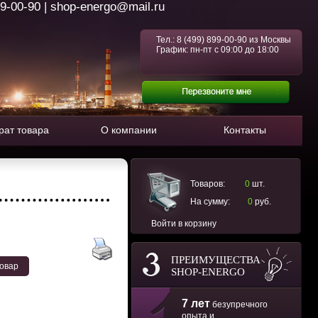
99-00-90 | shop-energo@mail.ru
Тел.:
8 (499) 899-00-90
из Москвы
График: пн-пт с 09:00 до 18:00
рат товара
О компании
Контакты
Товаров:
0
шт.
На сумму:
0
руб.
Войти в корзину
ПРЕИМУЩЕСТВА
товар
SHOP-ENERGO
7 лет
безупречного
опыта и