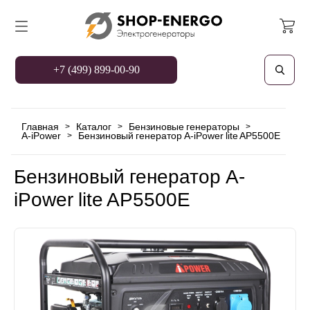
+7 (499) 899-00-90
Главная
Каталог
Бензиновые генераторы
>
>
>
A-iPower
Бензиновый генератор A-iPower lite AР5500E
>
Бензиновый генератор A-
iPower lite AР5500E