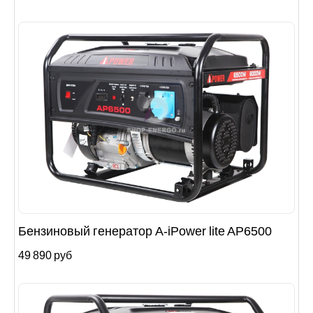
Бензиновый генератор A-iPower lite AР6500
49 890 руб