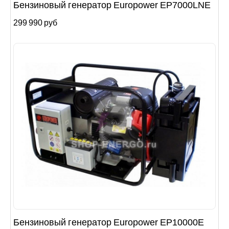
Бензиновый генератор Europower EP7000LNE
299 990 руб
Бензиновый генератор Europower EP10000E