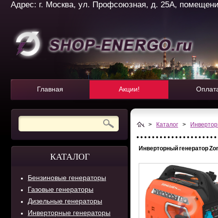
Адрес: г. Москва, ул. Профсоюзная, д. 25А, помещение 
Главная
Акции!
Оплат
>
Каталог
>
Инвертор
Инверторный генератор Zo
КАТАЛОГ
Бензиновые генераторы
Газовые генераторы
Дизельные генераторы
Инверторные генераторы