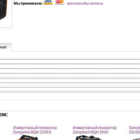
Мы принимаем:
все способы оплаты
ние
ем:
Инверторный генератор
Инверторный генератор
Бензи
Zongshen BQH 2200 E
Zongshen BQH 3500
EG 65