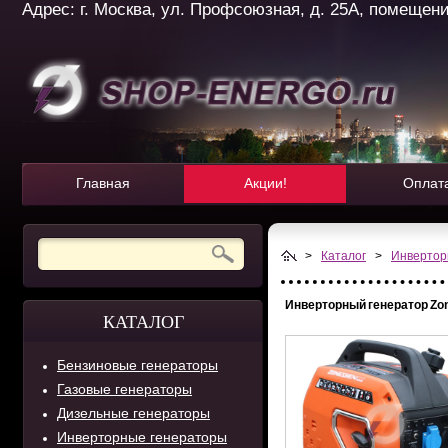
Адрес: г. Москва, ул. Профсоюзная, д. 25А, помещение 
Главная
Акции!
Оплат
>
Каталог
>
Инвертор
Инверторный генератор Zo
КАТАЛОГ
Бензиновые генераторы
Газовые генераторы
Дизельные генераторы
Инверторные генераторы