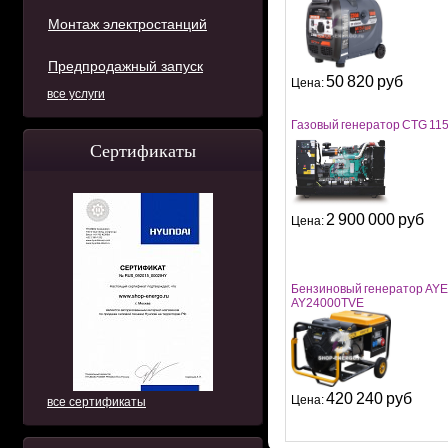
Монтаж электростанций
Предпродажный запуск
50 820 руб
Цена:
все услуги
Газовый генератор CTG 11
Сертификаты
2 900 000 руб
Цена:
Бензиновый генератор AY
AY24000TVE
420 240 руб
Цена:
все сертификаты