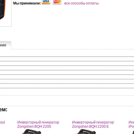
Мы принимаем:
все способы оплаты
ние
ем:
sui
Инверторный генератор
Инверторный генератор
Ин
Zongshen BQH 2200
Zongshen BQH 2200 E
iP