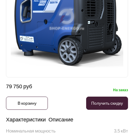
79 750 руб
На заказ
В корзину
Получить скидку
Характеристики
Описание
Номинальная мощность
3.5 кВт