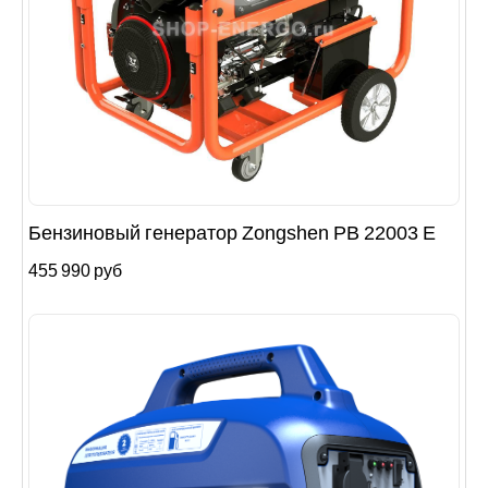
Бензиновый генератор Zongshen PB 22003 E
455 990 руб