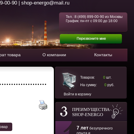
99-00-90 | shop-energo@mail.ru
Тел.:
8 (499) 899-00-90
из Москвы
График: пн-пт с 09:00 до 18:00
рат товара
О компании
Контакты
Товаров:
0
шт.
На сумму:
0
руб.
Войти в корзину
ПРЕИМУЩЕСТВА
SHOP-ENERGO
товар
7 лет
безупречного
опыта и