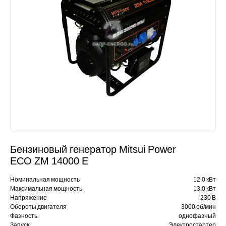
Бензиновый генератор Mitsui Power
ECO ZM 14000 Е
Номинальная мощность
12.0 кВт
Максимальная мощность
13.0 кВт
Напряжение
230 В
Обороты двигателя
3000 об/мин
Фазность
однофазный
Запуск
Электростартер