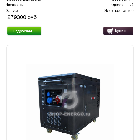
Фазность
однофазный
Запуск
Электростартер
279300 pуб
Купить