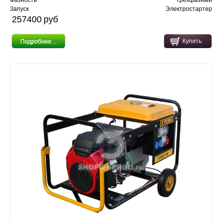
Запуск
Электростартер
257400 pуб
Купить