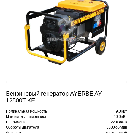
Бензиновый генератор AYERBE AY
12500T KE
Номинальная мощность
9.0 кВт
Максимальная мощность
10.0 кВт
Напряжение
220/380 В
Обороты двигателя
3000 об/мин
Фазность
трехфазный