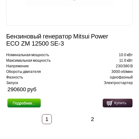
Бензиновый генератор Mitsui Power
ECO ZM 12500 SЕ-3
Номинальная мощность
10.0 кВт
Максимальная мощность
11.0 кВт
Напряжение
230/380 В
Обороты двигателя
3000 об/мин
Фазность
однофазный
Запуск
Электростартер
290600 pуб
Купить
1
2