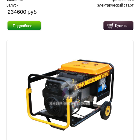
Запуск
электрический старт
234600 pуб
Купить