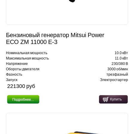
Бензиновый генератор Mitsui Power
ECO ZM 11000 Е-3
Номинальная мощность
10.0 кВт
Максимальная мощность
11.0 кВт
Напряжение
230/380 В
Обороты двигателя
3000 об/мин
Фазность
трезфазный
Запуск
Электростартер
221300 pуб
Купить