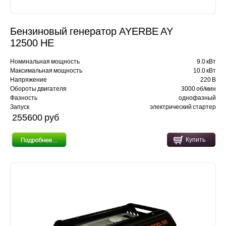
Бензиновый генератор AYERBE AY
12500 HE
Номинальная мощность
9.0 кВт
Максимальная мощность
10.0 кВт
Напряжение
220 В
Обороты двигателя
3000 об/мин
Фазность
однофазный
Запуск
электрический стартер
255600 pуб
Купить