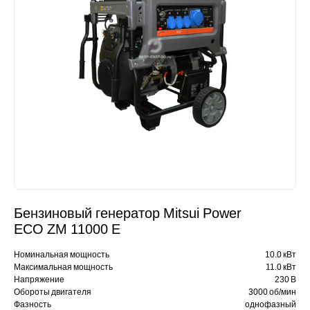
Бензиновый генератор Mitsui Power
ECO ZM 11000 Е
Номинальная мощность
10.0 кВт
Максимальная мощность
11.0 кВт
Напряжение
230 В
Обороты двигателя
3000 об/мин
Фазность
однофазный