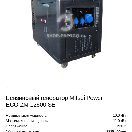
Бензиновый генератор Mitsui Power
ECO ZM 12500 SЕ
Номинальная мощность
10.0 кВт
Максимальная мощность
11.0 кВт
Напряжение
230 В
Обороты двигателя
3000 об/мин