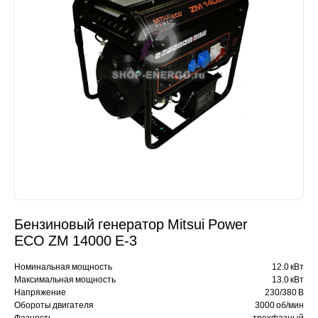
Бензиновый генератор Mitsui Power
ECO ZM 14000 Е-3
Номинальная мощность
12.0 кВт
Максимальная мощность
13.0 кВт
Напряжение
230/380 В
Обороты двигателя
3000 об/мин
Фазность
трехфазный