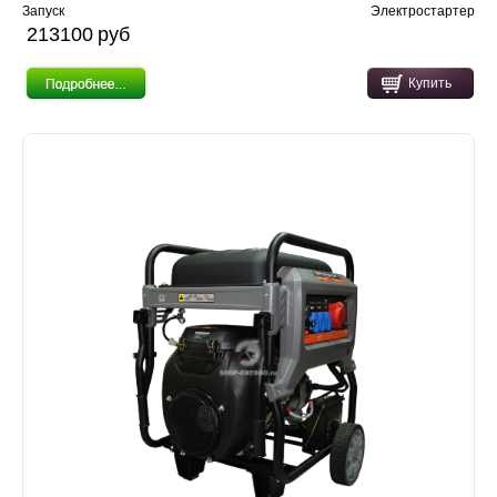
Запуск
Электростартер
213100 pуб
Купить