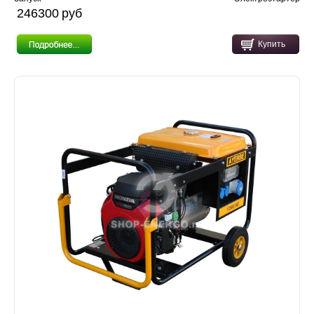
246300 pуб
Купить