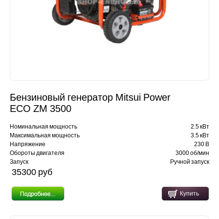
Бензиновый генератор Mitsui Power
ECO ZM 3500
Номинальная мощность
2.5 кВт
Максимальная мощность
3.5 кВт
Напряжение
230 В
Обороты двигателя
3000 об/мин
Запуск
Ручной запуск
35300 pуб
Купить