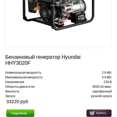
Бензиновый генератор Hyundai
HHY3020F
Номинальная мощность
2.6 кВт
Максимальная мощность
3.0 кВт
Напряжение
230 В
Обороты двигателя
3000 об./мин.
Фазность
однофазный
Запуск
ручной запуск
33220 pуб
Купить