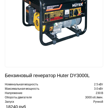
Бензиновый генератор Huter DY3000L
Номинальная мощность
2.5 кВт
Максимальная мощность
3.0 кВт
Напряжение
230 В
Обороты двигателя
3000 об./мин.
Запуск
Ручной
18240 pуб