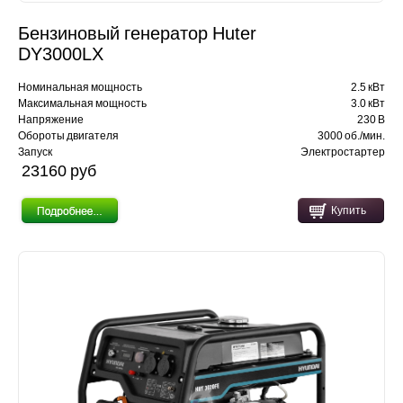
Бензиновый генератор Huter
DY3000LX
Номинальная мощность
2.5 кВт
Максимальная мощность
3.0 кВт
Напряжение
230 В
Обороты двигателя
3000 об./мин.
Запуск
Электростартер
23160 pуб
Купить