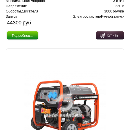
Максимальная мощность
3.8 кВт
Напряжение
230 В
Обороты двигателя
3000 об/мин
Запуск
Электростартер/Ручной запуск
44300 pуб
Купить