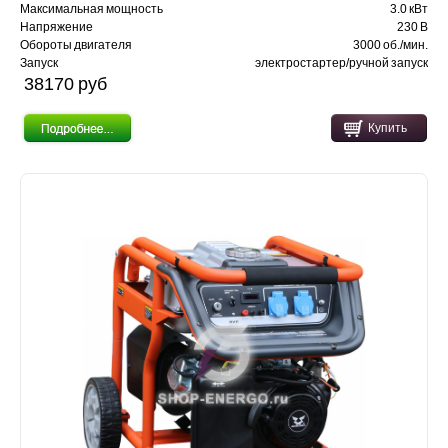
Максимальная мощность
3.0 кВт
Напряжение
230 В
Обороты двигателя
3000 об./мин.
Запуск
электростартер/ручной запуск
38170 pуб
Купить