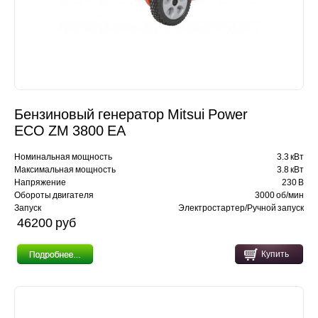
Бензиновый генератор Mitsui Power
ECO ZM 3800 EA
Номинальная мощность
3.3 кВт
Максимальная мощность
3.8 кВт
Напряжение
230 В
Обороты двигателя
3000 об/мин
Запуск
Электростартер/Ручной запуск
46200 pуб
Купить