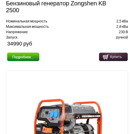
Бензиновый генератор Zongshen KB
2500
Номинальная мощность
2,5 кВа
Максимальная мощность
2,8 кВа
Напряжение
230 В
Запуск
ручной
34990 pуб
Купить