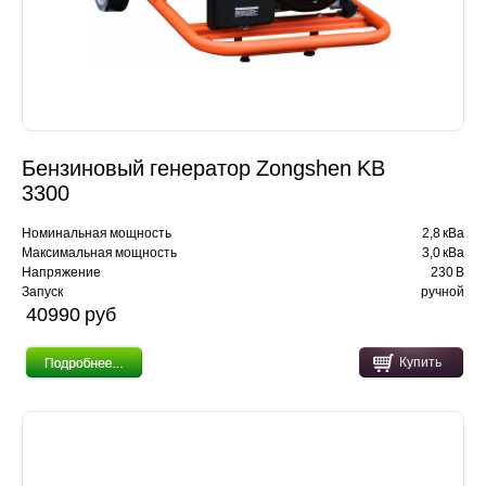
Бензиновый генератор Zongshen KB
3300
Номинальная мощность
2,8 кВа
Максимальная мощность
3,0 кВа
Напряжение
230 В
Запуск
ручной
40990 pуб
Купить