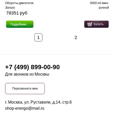
Обороты двигателя
3000 об./мин.
Запуск
ручной
78351 pуб
Купить
1
2
+7 (499) 899-00-90
Для звонков из Москвы
Перезвоните мне
г. Москва, ул. Руставели, д.14, стр.6
shop-energo@mail.ru