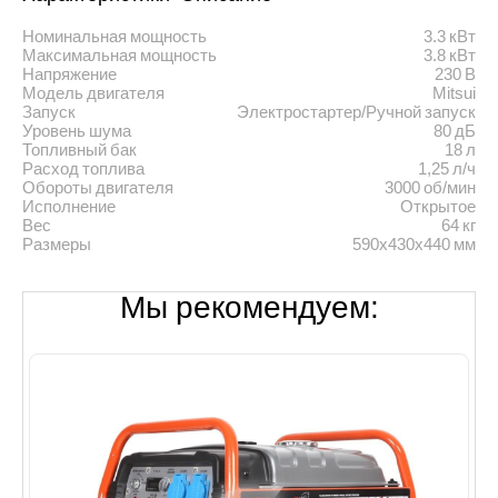
Номинальная мощность
3.3 кВт
Максимальная мощность
3.8 кВт
Напряжение
230 В
Модель двигателя
Mitsui
Запуск
Электростартер/Ручной запуск
Уровень шума
80 дБ
Топливный бак
18 л
Расход топлива
1,25 л/ч
Обороты двигателя
3000 об/мин
Исполнение
Открытое
Вес
64 кг
Размеры
590х430х440 мм
Мы рекомендуем: