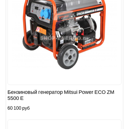
Бензиновый генератор Mitsui Power ECO ZM
5500 E
60 100 руб