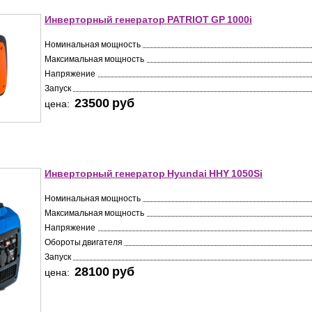
Инверторный генератор PATRIOT GP 1000i
Номинальная мощность
Максимальная мощность
Напряжение
Запуск
23500 pуб
цена:
Инверторный генератор Hyundai HHY 1050Si
Номинальная мощность
Максимальная мощность
Напряжение
Обороты двигателя
Запуск
28100 pуб
цена: