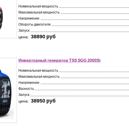
Номинальная мощность
Максимальная мощность
Напряжение
Обороты двигателя
Запуск
38890 pуб
цена:
Инверторный генератор TSS SGG 2000Si
Номинальная мощность
Максимальная мощность
Напряжение
Фазность
Запуск
38950 pуб
цена: