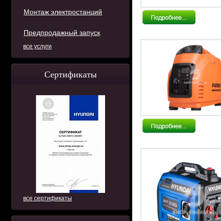
Монтаж электростанций
Предпродажный запуск
все услуги
Сертификаты
все сертификаты