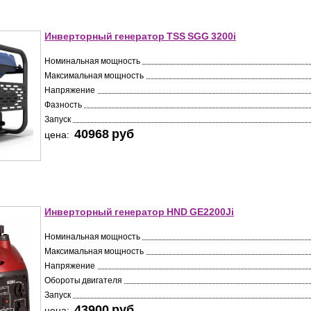
Инверторный генератор TSS SGG 3200i
Номинальная мощность
Максимальная мощность
Напряжение
Фазность
Запуск
40968 pуб
цена:
Инверторный генератор HND GE2200Ji
Номинальная мощность
Максимальная мощность
Напряжение
Обороты двигателя
Запуск
43900 pуб
цена: