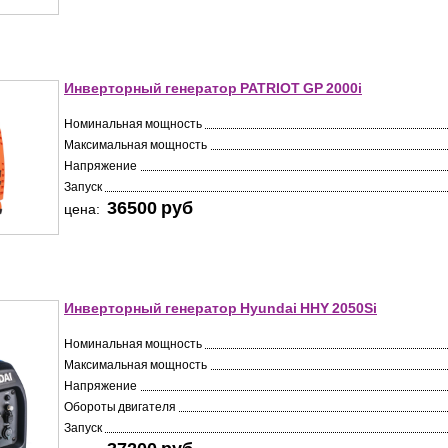
Инверторный генератор PATRIOT GP 2000i
Номинальная мощность
Максимальная мощность
Напряжение
Запуск
36500 pуб
цена:
Инверторный генератор Hyundai HHY 2050Si
Номинальная мощность
Максимальная мощность
Напряжение
Обороты двигателя
Запуск