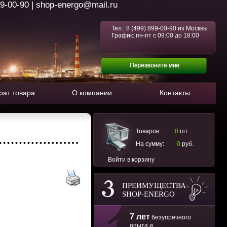
99-00-90 | shop-energo@mail.ru
Тел.:
8 (499) 899-00-90
из Москвы
График: пн-пт с 09:00 до 18:00
рат товара
О компании
Контакты
Товаров:
0
шт.
На сумму:
0
руб.
Войти в корзину
ПРЕИМУЩЕСТВА
SHOP-ENERGO
7 лет
безупречного
опыта и