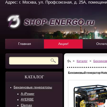
Адрес: г. Москва, ул. Профсоюзная, д. 25А, помещение 
Главная
Акции!
Оплат
>
Каталог
>
Бензинов
Бензиновый генератор Hut
КАТАЛОГ
Бензиновые генераторы
A-iPower
AYERBE
Elemax