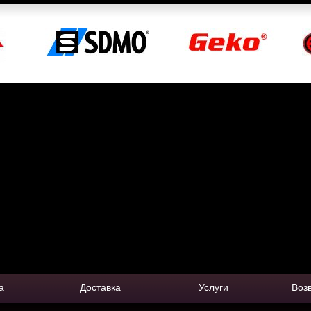
а
Доставка
Услуги
Воз