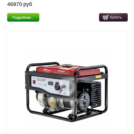
46970 pуб
Купить