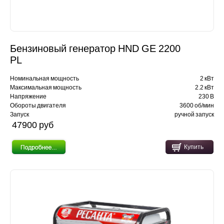
Бензиновый генератор HND GE 2200
PL
Номинальная мощность
2 кВт
Максимальная мощность
2.2 кВт
Напряжение
230 В
Обороты двигателя
3600 об/мин
Запуск
ручной запуск
47900 pуб
Купить