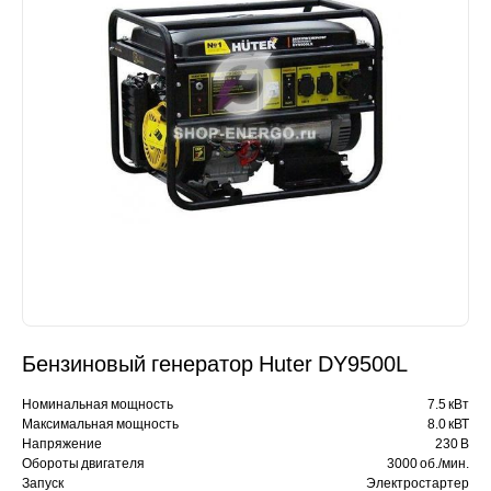
Бензиновый генератор Huter DY9500L
Номинальная мощность
7.5 кВт
Максимальная мощность
8.0 кВТ
Напряжение
230 В
Обороты двигателя
3000 об./мин.
Запуск
Электростартер