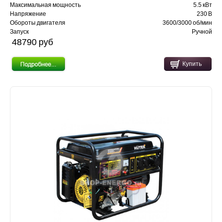
Максимальная мощность
5.5 кВт
Напряжение
230 В
Обороты двигателя
3600/3000 об/мин
Запуск
Ручной
48790 pуб
Купить