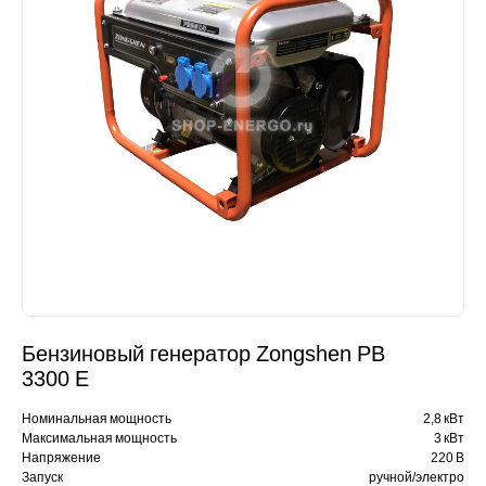
Бензиновый генератор Zongshen PB
3300 E
Номинальная мощность
2,8 кВт
Максимальная мощность
3 кВт
Напряжение
220 В
Запуск
ручной/электро