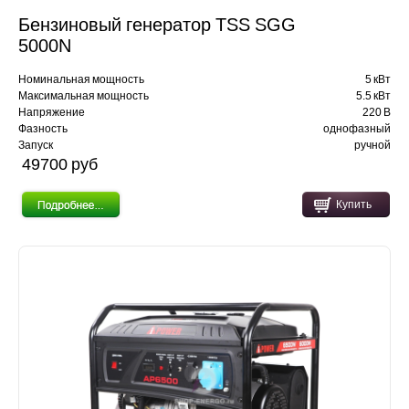
Бензиновый генератор TSS SGG
5000N
Номинальная мощность
5 кВт
Максимальная мощность
5.5 кВт
Напряжение
220 В
Фазность
однофазный
Запуск
ручной
49700 pуб
Купить