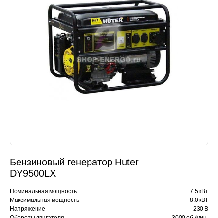
Бензиновый генератор Huter
DY9500LX
Номинальная мощность
7.5 кВт
Максимальная мощность
8.0 кВТ
Напряжение
230 В
Обороты двигателя
3000 об./мин.