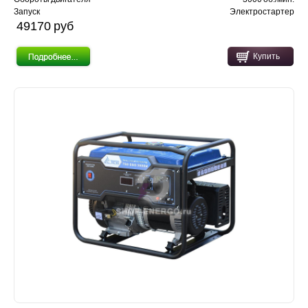
Запуск
Электростартер
49170 pуб
Купить