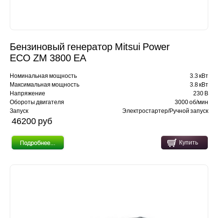
Бензиновый генератор Mitsui Power
ECO ZM 3800 EA
Номинальная мощность
3.3 кВт
Максимальная мощность
3.8 кВт
Напряжение
230 В
Обороты двигателя
3000 об/мин
Запуск
Электростартер/Ручной запуск
46200 pуб
Купить