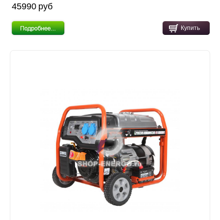
45990 pуб
Купить