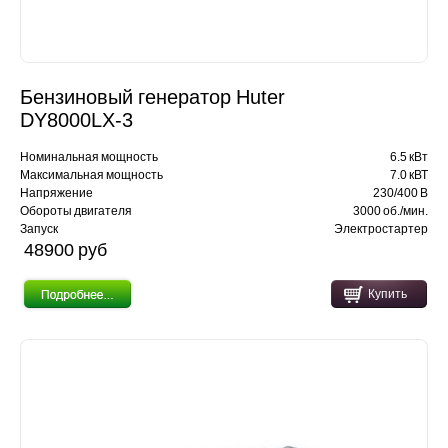
Бензиновый генератор Huter
DY8000LX-3
Номинальная мощность
6.5 кВт
Максимальная мощность
7.0 кВТ
Напряжение
230/400 В
Обороты двигателя
3000 об./мин.
Запуск
Электростартер
48900 pуб
Купить