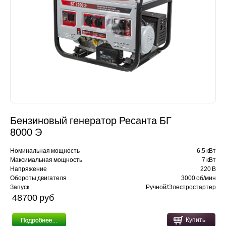
Бензиновый генератор Ресанта БГ
8000 Э
Номинальная мощность
6.5 кВт
Максимальная мощность
7 кВт
Напряжение
220 В
Обороты двигателя
3000 об/мин
Запуск
Ручной/Элестростартер
48700 pуб
Купить