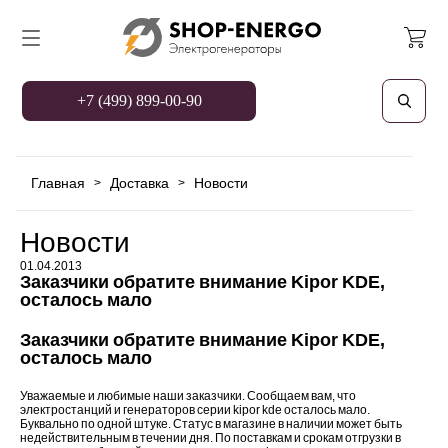
+7 (499) 899-00-90
Главная
Доставка
Новости
>
>
Новости
01.04.2013
Заказчики обратите внимание Kipor KDE,
осталось мало
Заказчики обратите внимание Kipor KDE,
осталось мало
Уважаемые и любимые наши заказчики. Сообщаем вам, что
электростанций и генераторов серии kipor kde осталось мало.
Буквально по одной штуке. Статус в магазине в наличии может быть
недействительным в течении дня. По поставкам и срокам отгрузки в