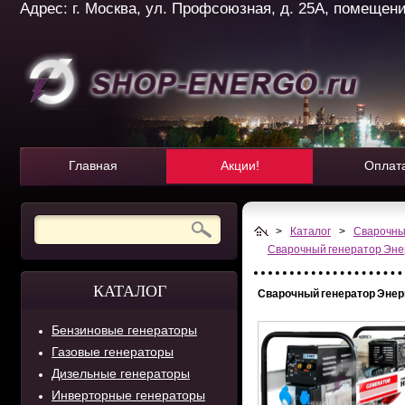
Адрес: г. Москва, ул. Профсоюзная, д. 25А, помещение 
Главная
Акции!
Оплат
>
Каталог
>
Сварочны
Сварочный генератор Эн
КАТАЛОГ
Сварочный генератор Энер
Бензиновые генераторы
Газовые генераторы
Дизельные генераторы
Инверторные генераторы