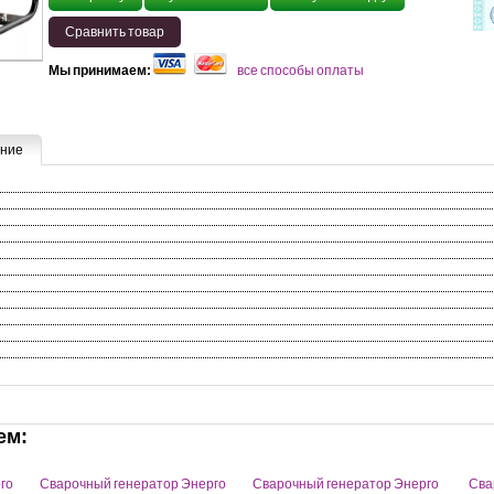
Сравнить товар
Мы принимаем:
все способы оплаты
ние
ем:
го
Сварочный генератор Энерго
Сварочный генератор Энерго
Сва