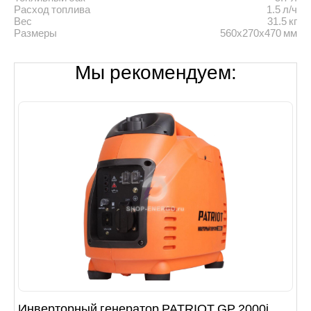
Расход топлива
1.5 л/ч
Вес
31.5 кг
Размеры
560х270х470 мм
Мы рекомендуем:
Инверторный генератор PATRIOT GP 2000i