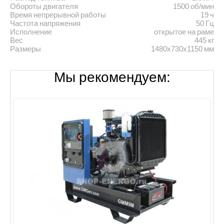
Обороты двигателя
1500 об/мин
Время непрерывной работы
19 ч
Частота напряжения
50 Гц
Исполнение
открытое на раме
Вес
445 кг
Размеры
1480x730x1150 мм
Мы рекомендуем: