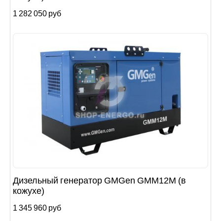
1 282 050 руб
Дизельный генератор GMGen GMM12М (в
кожухе)
1 345 960 руб