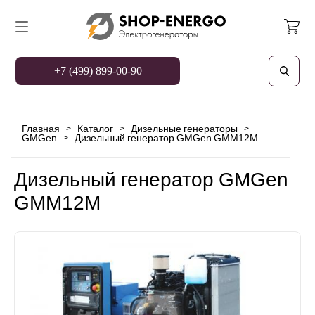
+7 (499) 899-00-90
Главная
Каталог
Дизельные генераторы
>
>
>
GMGen
Дизельный генератор GMGen GMM12М
>
Дизельный генератор GMGen
GMM12М