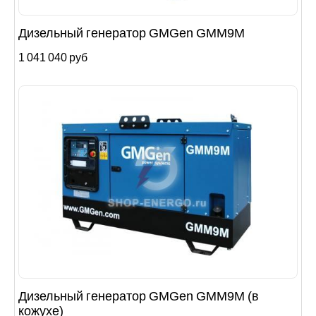
Дизельный генератор GMGen GMM9М
1 041 040 руб
Дизельный генератор GMGen GMM9М (в
кожухе)