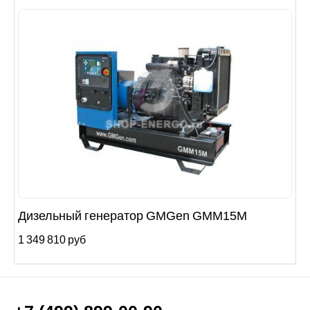
Дизельный генератор GMGen GMM15М
1 349 810 руб