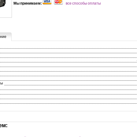
Мы принимаем:
все способы оплаты
ние
ты
ем: