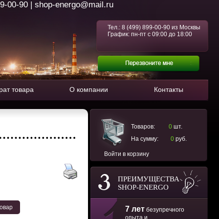
99-00-90 | shop-energo@mail.ru
Тел.:
8 (499) 899-00-90
из Москвы
График: пн-пт с 09:00 до 18:00
рат товара
О компании
Контакты
Товаров:
0
шт.
На сумму:
0
руб.
Войти в корзину
ПРЕИМУЩЕСТВА
SHOP-ENERGO
товар
7 лет
безупречного
опыта и