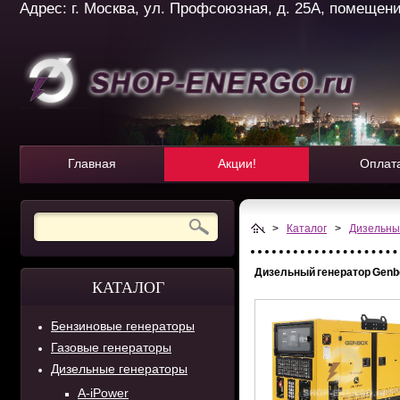
Адрес: г. Москва, ул. Профсоюзная, д. 25А, помещение 
Главная
Акции!
Оплат
>
Каталог
>
Дизельны
Дизельный генератор Genb
КАТАЛОГ
Бензиновые генераторы
Газовые генераторы
Дизельные генераторы
A-iPower