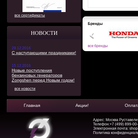
все сертификаты
Бренды
НОВОСТИ
все бренды
29.12.2016
С наступающими праздниками!
15.12.2016
Новые поступления
бензиновых генераторов
Zongshen перед Новым годом!
все новости
Главная
Акции!
Оплат
Адрес: Москва Руставели, 
Телефон:
+7 (499) 899-00
Электронная почта:
shop
Политика конфиденциал