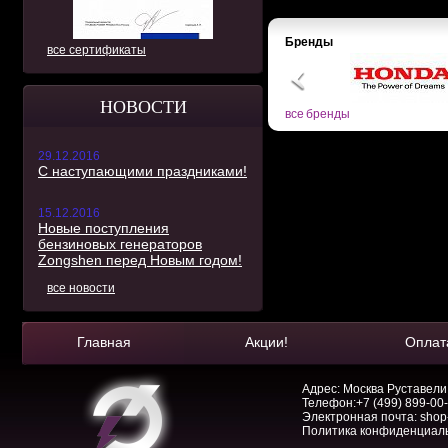
Бренды
все сертификаты
НОВОСТИ
все бренды
29.12.2016
С наступающими праздниками!
15.12.2016
Новые поступления
бензиновых генераторов
Zongshen перед Новым годом!
все новости
Главная
Акции!
Оплат
Адрес: Москва Руставели, 
Телефон:
+7 (499) 899-00
Электронная почта:
shop
Политика конфиденциал