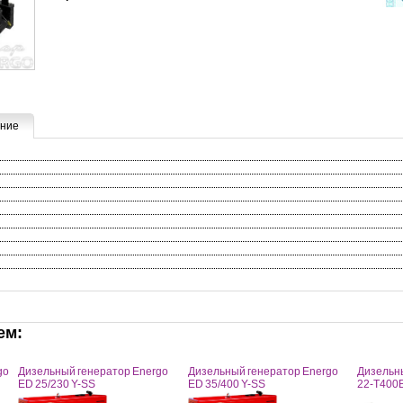
ние
ем:
go
Дизельный генератор Energo
Дизельный генератор Energo
Дизельн
ED 25/230 Y-SS
ED 35/400 Y-SS
22-Т400