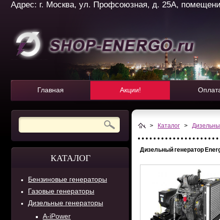
Адрес: г. Москва, ул. Профсоюзная, д. 25А, помещение 
Главная
Акции!
Оплат
>
Каталог
>
Дизельны
Дизельный генератор Energ
КАТАЛОГ
Бензиновые генераторы
Газовые генераторы
Дизельные генераторы
A-iPower