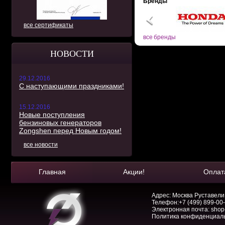
Бренды
все сертификаты
все бренды
НОВОСТИ
29.12.2016
С наступающими праздниками!
15.12.2016
Новые поступления
бензиновых генераторов
Zongshen перед Новым годом!
все новости
Главная
Акции!
Оплат
Адрес: Москва Руставели, 
Телефон:
+7 (499) 899-00
Электронная почта:
shop
Политика конфиденциал