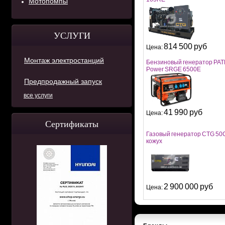
Мотопомпы
УСЛУГИ
814 500 руб
Цена:
Монтаж электростанций
Бензиновый генератор PAT
Power SRGE 6500E
Предпродажный запуск
все услуги
41 990 руб
Цена:
Сертификаты
Газовый генератор CTG 50
кожух
2 900 000 руб
Цена: