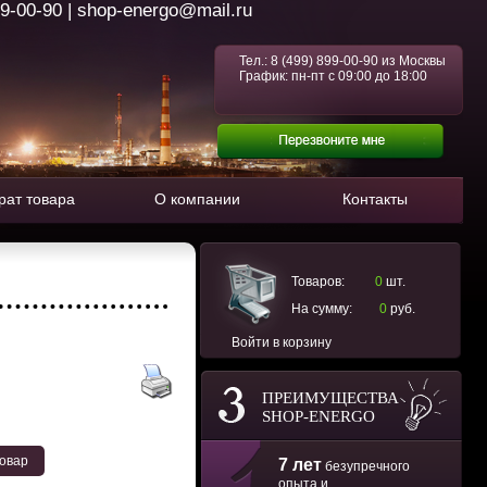
99-00-90 | shop-energo@mail.ru
Тел.:
8 (499) 899-00-90
из Москвы
График: пн-пт с 09:00 до 18:00
рат товара
О компании
Контакты
Товаров:
0
шт.
На сумму:
0
руб.
Войти в корзину
ПРЕИМУЩЕСТВА
SHOP-ENERGO
товар
7 лет
безупречного
опыта и