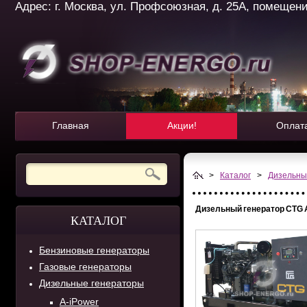
Адрес: г. Москва, ул. Профсоюзная, д. 25А, помещение 
Главная
Акции!
Оплат
>
Каталог
>
Дизельны
Дизельный генератор CTG
КАТАЛОГ
Бензиновые генераторы
Газовые генераторы
Дизельные генераторы
A-iPower