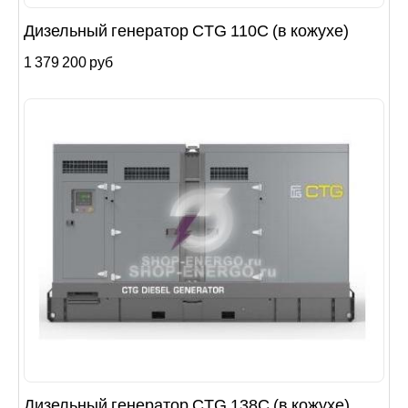
Дизельный генератор CTG 110C (в кожухе)
1 379 200 руб
Дизельный генератор CTG 138C (в кожухе)