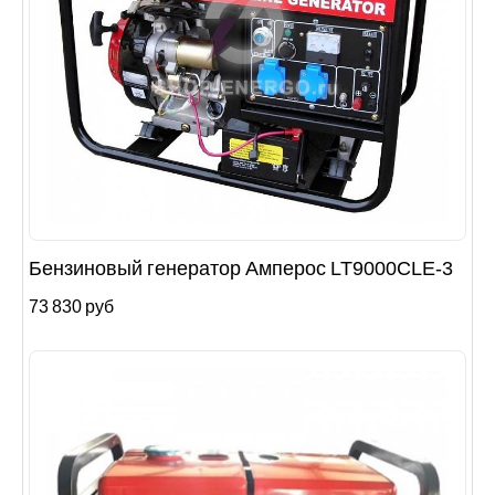
Бензиновый генератор Амперос LT9000СLE-3
73 830 руб