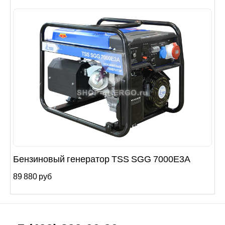
Бензиновый генератор TSS SGG 7000E3A
89 880 руб