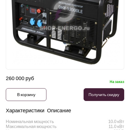
260 000 руб
На заказ
В корзину
Получить скидку
Характеристики
Описание
Номинальная мощность
10.0 кВт
Максимальная мощность
11.0 кВт