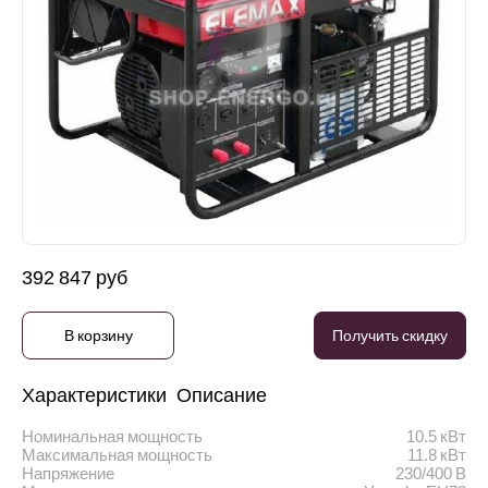
392 847 руб
В корзину
Получить скидку
Характеристики
Описание
Номинальная мощность
10.5 кВт
Максимальная мощность
11.8 кВт
Напряжение
230/400 В