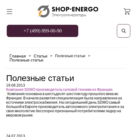
+7 (499) 899-00-90
Главная
Статьи
>
>
Полезные статьи
>
Полезные статьи
Полезные статьи
19.08.2013
Компания SDMO производитель силовой техники из Франции.
Компания основана в шестьдесят шестом году прошлого века во
Франции. В начале развития специализация была направленна на
источники электроснабжения. На сегодняшний день SDMO самый
большой в Европе производитель автономного электропитания и за
свое многолетие бесспорно признанный потребителями лидер на
мировом рынке.
24.07.2013