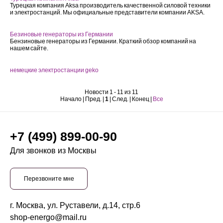
Турецкая компания Aksa производитель качественной силовой техники
и электростанций. Мы официальные представители компании AKSA.
Безиновые генераторы из Германии
Бензиновые генераторы из Германии. Краткий обзор компаний на
нашем сайте.
немецкие электростанции geko
Новости 1 - 11 из 11
Начало | Пред. |
1
| След. | Конец
|
Все
+7 (499) 899-00-90
Для звонков из Москвы
Перезвоните мне
г. Москва, ул. Руставели, д.14, стр.6
shop-energo@mail.ru