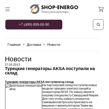
+7 (499) 899-00-90
Главная
Доставка
Новости
>
>
Новости
27.03.2013
Турецкие генераторы AKSA поступили на
склад
Турецкие генераторы AKSA поступили на склад
На партнерский склад поступили новые
модели турецких электростанций и
генераторов AKSA. По заказу звоните
нашему специалисту Скворцовой Мирии.
Для того чтобы забрать генератор
самовывозом просьба приезжать на
машинах с манипулятором.Также мы