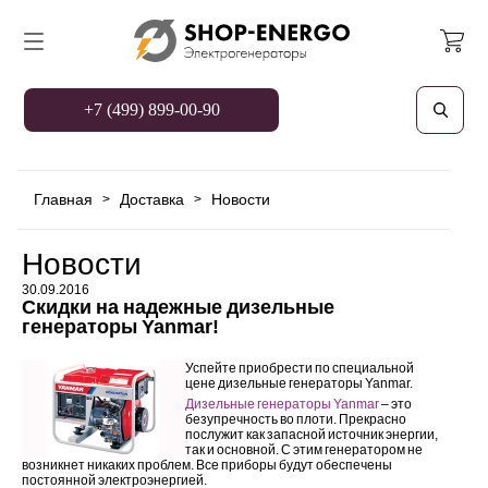
+7 (499) 899-00-90
Главная
Доставка
Новости
>
>
Новости
30.09.2016
Скидки на надежные дизельные
генераторы Yanmar!
Успейте приобрести по специальной
цене дизельные генераторы Yanmar.
Дизельные генераторы Yanmar
– это
безупречность во плоти. Прекрасно
послужит как запасной источник энергии,
так и основной. С этим генератором не
возникнет никаких проблем. Все приборы будут обеспечены
постоянной электроэнергией.