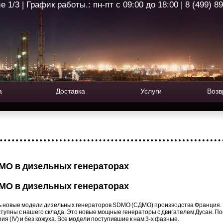
1/3 | График работы.: пн-пт с 09:00 до 18:00 | 8 (499) 8
а
Доставка
Услуги
Возв
MO в дизельных генераторах
MO в дизельных генераторах
ь новые модели дизельных генераторов SDMO (СДМО) производства Франция. 
тупны с нашего склада. Это новые мощные генераторы с двигателем Дусан. Пос
ия (IV) и без кожуха. Все модели поступившие к нам 3-х фазные.