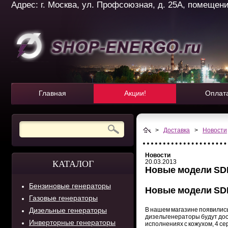
Адрес: г. Москва, ул. Профсоюзная, д. 25А, помещение 
Главная
Акции!
Оплат
>
Доставка
>
Новости
Новости
20.03.2013
КАТАЛОГ
Новые модели SD
Бензиновые генераторы
Новые модели SD
Газовые генераторы
Дизельные генераторы
В нашем магазине появилис
дизельгенераторы будут дос
Инверторные генераторы
исполнениях с кожухом, 4 сер