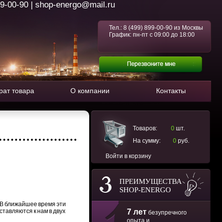
99-00-90 | shop-energo@mail.ru
Тел.:
8 (499) 899-00-90
из Москвы
График: пн-пт с 09:00 до 18:00
рат товара
О компании
Контакты
Товаров:
0
шт.
На сумму:
0
руб.
Войти в корзину
ПРЕИМУЩЕСТВА
SHOP-ENERGO
В ближайшее время эти
тавляются к нам в двух
7 лет
безупречного
опыта и